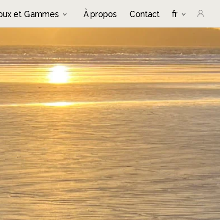
joux et Gammes
À propos
Contact
fr