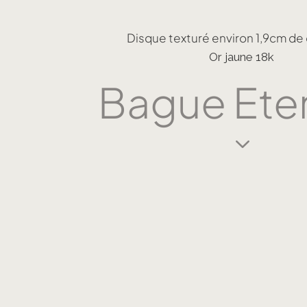
Disque texturé environ 1,9cm de
Or jaune 18k
Bague Eter
3