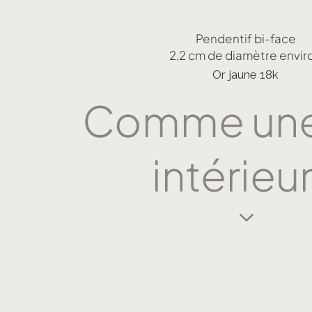
Pendentif bi-face
2,2 cm de diamètre envir
Or jaune 18k
Comme une
intérieu
3