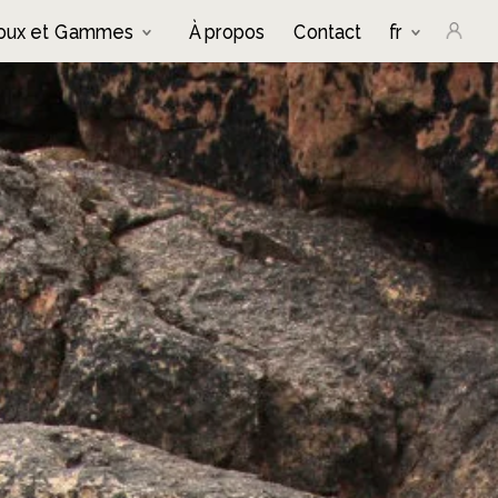
joux et Gammes
À propos
Contact
fr